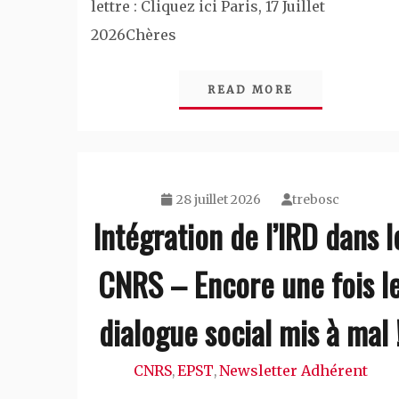
lettre : Cliquez ici Paris, 17 Juillet
2026Chères
READ MORE
28 juillet 2026
trebosc
Intégration de l’IRD dans l
CNRS – Encore une fois l
dialogue social mis à mal 
CNRS
EPST
Newsletter Adhérent
,
,