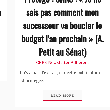
a
sais pas comment mon
successeur va boucler le
budget l’an prochain » (A.
Petit au Sénat)
CNRS
Newsletter Adhérent
,
Il n’y a pas d’extrait, car cette publication
est protégée.
READ MORE