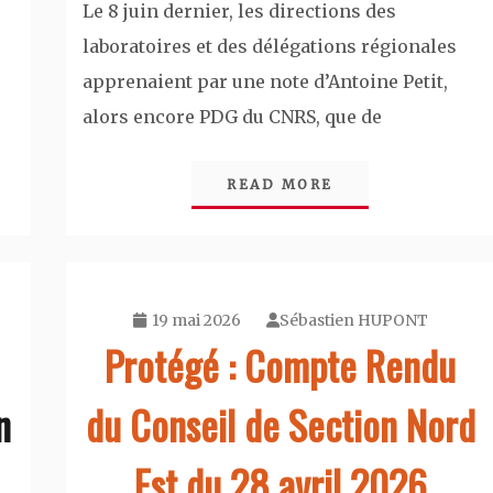
Le 8 juin dernier, les directions des
laboratoires et des délégations régionales
apprenaient par une note d’Antoine Petit,
alors encore PDG du CNRS, que de
READ MORE
19 mai 2026
Sébastien HUPONT
Protégé : Compte Rendu
n
du Conseil de Section Nord
Est du 28 avril 2026