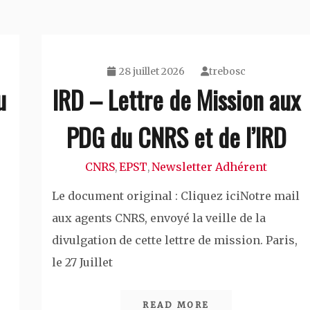
28 juillet 2026
trebosc
u
IRD – Lettre de Mission aux
PDG du CNRS et de l’IRD
CNRS
EPST
Newsletter Adhérent
,
,
Le document original : Cliquez iciNotre mail
aux agents CNRS, envoyé la veille de la
divulgation de cette lettre de mission. Paris,
le 27 Juillet
READ MORE