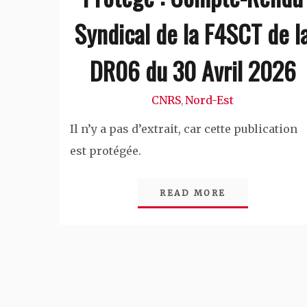
Syndical de la F4SCT de l
DR06 du 30 Avril 2026
CNRS
Nord-Est
,
Il n’y a pas d’extrait, car cette publication
est protégée.
READ MORE