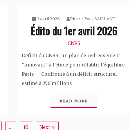
1 avril 2026
Pierre-Yves SAILLANT
Édito du 1er avril 2026
CNRS
Déficit du CNRS : un plan de redressement
“innovant” à l’étude pour rétablir l’équilibre
Paris — Confronté à un déficit structurel
estimé à 256 millions
READ MORE
…
10
Next »