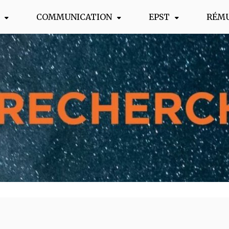
COMMUNICATION
EPST
RÉM
s !