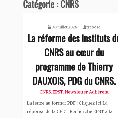
Catégorie :
CNRS
30 juillet 2026
trebosc
La réforme des instituts d
CNRS au cœur du
programme de Thierry
DAUXOIS, PDG du CNRS.
CNRS
EPST
Newsletter Adhérent
,
,
La lettre au format PDF : Cliquez ici La
réponse de la CFDT Recherche EPST à la