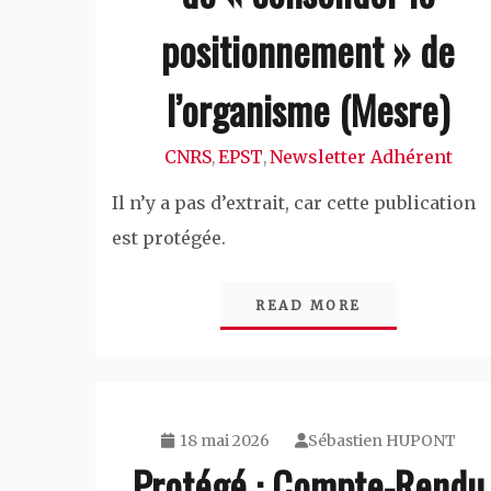
positionnement » de
l’organisme (Mesre)
CNRS
EPST
Newsletter Adhérent
,
,
Il n’y a pas d’extrait, car cette publication
est protégée.
READ MORE
18 mai 2026
Sébastien HUPONT
Protégé : Compte-Rendu