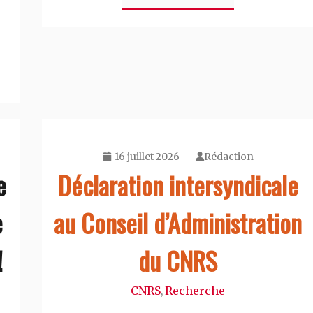
16 juillet 2026
Rédaction
e
Déclaration intersyndicale
e
au Conseil d’Administration
!
du CNRS
CNRS
Recherche
,