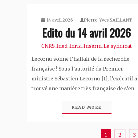
14 avril 2026
Pierre-Yves SAILLANT
Edito du 14 avril 2026
CNRS
Ined
Inria
Inserm
Le syndicat
,
,
,
,
Lecornu sonne l’hallali de la recherche
française ! Sous l’autorité du Premier
ministre Sébastien Lecornu [1], l’exécutif a
trouvé une manière très française de s’en
READ MORE
1
2
3