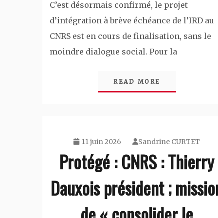
C’est désormais confirmé, le projet
d’intégration à brève échéance de l’IRD au
CNRS est en cours de finalisation, sans le
moindre dialogue social. Pour la
READ MORE
11 juin 2026
Sandrine CURTET
Protégé : CNRS : Thierry
Dauxois président ; missio
de « consolider le