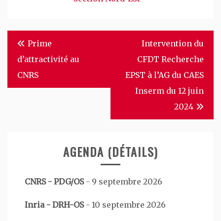
Navigation
Prime
Intervention du
de
d’attractivité au
CFDT Recherche
l’article
CNRS
EPST à l’AG du CAES
Inserm du 12 juin
2024
AGENDA (DÉTAILS)
CNRS - PDG/OS
-
9 septembre 2026
Inria - DRH-OS
-
10 septembre 2026