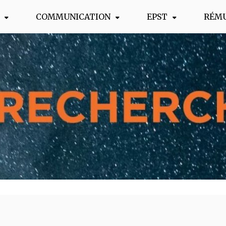
COMMUNICATION
EPST
RÉM
s !