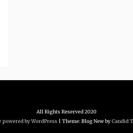
All Rights Reserved 2020
y powered by WordPress
|
Theme: Blog New by
Candid 