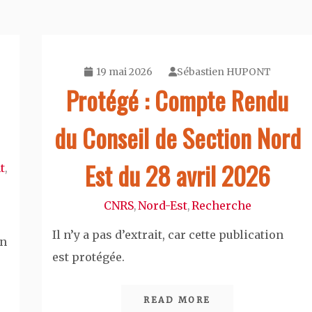
19 mai 2026
Sébastien HUPONT
Protégé : Compte Rendu
du Conseil de Section Nord
Est du 28 avril 2026
t
,
CNRS
Nord-Est
Recherche
,
,
Il n’y a pas d’extrait, car cette publication
on
est protégée.
READ MORE