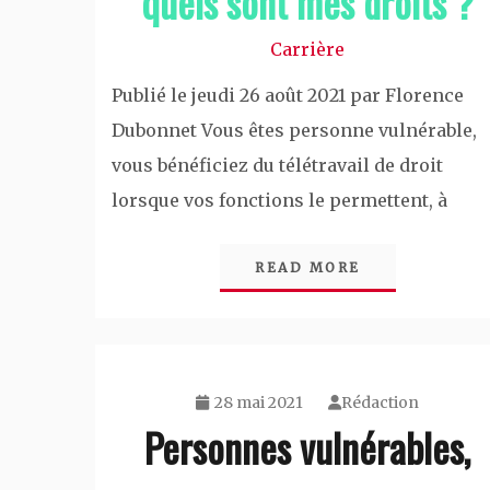
quels sont mes droits ?
Carrière
Publié le jeudi 26 août 2021 par Florence
Dubonnet Vous êtes personne vulnérable,
vous bénéficiez du télétravail de droit
lorsque vos fonctions le permettent, à
READ MORE
28 mai 2021
Rédaction
Personnes vulnérables,