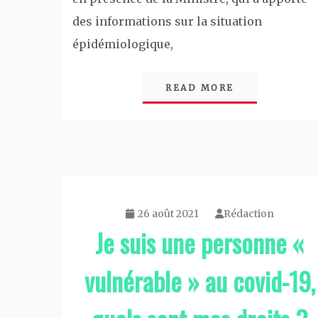
des informations sur la situation
épidémiologique,
READ MORE
26 août 2021
Rédaction
Je suis une personne «
vulnérable » au covid-19,