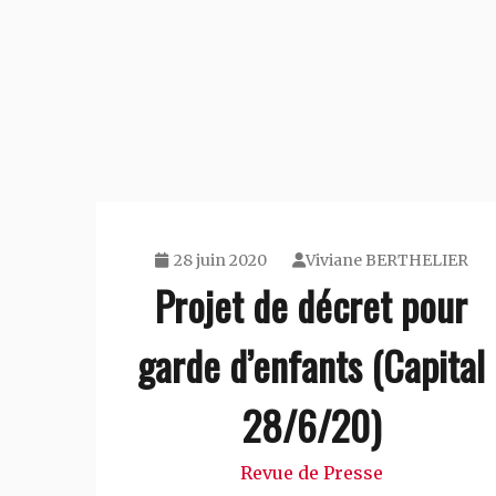
28 juin 2020
Viviane BERTHELIER
Projet de décret pour
garde d’enfants (Capital
28/6/20)
Revue de Presse