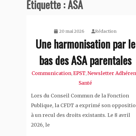
Étiquette :
ASA
20 mai 2026
Rédaction
Une harmonisation par le
bas des ASA parentales
Communication
EPST
Newsletter Adhéren
,
,
Santé
Lors du Conseil Commun de la Fonction
Publique, la CFDT a exprimé son oppositi
à un recul des droits existants. Le 8 avril
2026, le